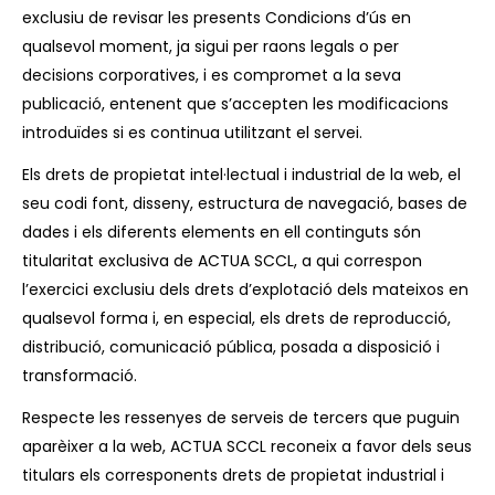
exclusiu de revisar les presents Condicions d’ús en
qualsevol moment, ja sigui per raons legals o per
decisions corporatives, i es compromet a la seva
publicació, entenent que s’accepten les modificacions
introduïdes si es continua utilitzant el servei.
Els drets de propietat intel·lectual i industrial de la web, el
seu codi font, disseny, estructura de navegació, bases de
dades i els diferents elements en ell continguts són
titularitat exclusiva de ACTUA SCCL, a qui correspon
l’exercici exclusiu dels drets d’explotació dels mateixos en
qualsevol forma i, en especial, els drets de reproducció,
distribució, comunicació pública, posada a disposició i
transformació.
Respecte les ressenyes de serveis de tercers que puguin
aparèixer a la web, ACTUA SCCL reconeix a favor dels seus
titulars els corresponents drets de propietat industrial i