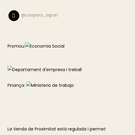
@coopera_agrari
Promou:
Finança:
La Venda de Proximitat està regulada i permet