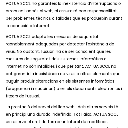
ACTUA SCCL no garanteix la inexistència d’interrupcions o
errors en l’accés al web, ni assumirà cap responsabilitat
per problemes tècnics o fallades que es produeixin durant
la connexió a Internet.
ACTUA SCCL adopta les mesures de seguretat
raonablement adequades per detectar l’existència de
virus. No obstant, l’usuari ha de ser conscient que les
mesures de seguretat dels sistemes informàtics a
Internet no són infalibles i que per tant, ACTUA SCCL no
pot garantir la inexistència de virus o altres elements que
puguin produir alteracions en els sistemes informàtics
(programari i maquinari) o en els documents electrònics i
fitxers de l’usuari.
La prestació del servei del lloc web i dels altres serveis té
en principi una durada indefinida. Tot i això, ACTUA SCCL
es reserva el dret de forma unilateral de modificar,