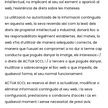
intel·lectual, no implicant el seu sol esment o aparició al
web, l’existència de drets sobre les mateixes.
La utilització no autoritzada de la informació continguda
en aquesta web, la seva revenda així com la lesió dels
drets de propietat intel·lectual o industrial, donarà lloc a
les responsabilitats legalment establertes. Així mateix, la
web s’ha d’utilitzar de manera adequada i correcta, de
manera que l’usuari es compromet a no dur a terme cap
conducta que pogués danyar la imatge, els interessos i /
o drets de ACTUA SCCL i / o tercers o que pogués danyar,
inutilitzar o sobrecarregar el lloc web o que impedís, de
qualsevol forma, el seu normal funcionament.
ACTUA SCCL es reserva el dret a actualitzar, modificar o
eliminar informació continguda al seu web, i la seva
configuració, prestacions o condicions d’accés i ús en
qualsevol moment i sense necessitat de previ avís.