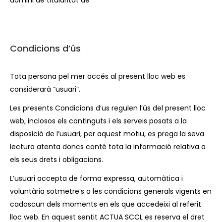
domini de titularitat de
Condicions d’ús
Tota persona pel mer accés al present lloc web es
considerarà “usuari”.
Les presents Condicions d’us regulen l’ús del present lloc
web, inclosos els continguts i els serveis posats a la
disposició de l’usuari, per aquest motiu, es prega la seva
lectura atenta doncs conté tota la informació relativa a
els seus drets i obligacions.
L’usuari accepta de forma expressa, automàtica i
voluntària sotmetre’s a les condicions generals vigents en
cadascun dels moments en els que accedeixi al referit
lloc web. En aquest sentit ACTUA SCCL es reserva el dret