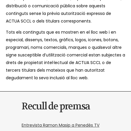
distribució o comunicació pública sobre aquests
continguts sense la prèvia autorització expressa de
ACTUA SCCL o dels titulars corresponents.
Tots els continguts que es mostren en el lloc web i en
especial, dissenys, textos, gràfics, logos, icones, botons,
programari, noms comercials, marques o qualsevol altre
signe susceptible d’utilització comercial estan subjectes a
drets de propietat intel·lectual de ACTUA SCCL o de
tercers titulars dels mateixos que han autoritzat
degudament la seva inclusió al lloc web.
Recull de premsa
Entrevista Ramon Masip a Penedès TV