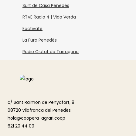
Surt de Casa Penedès
RTVE Radio 4 | Vida Verda
Eactivate
La Fura Penedès
Radio Ciutat de Tarragona
c/ Sant Raimon de Penyafort, 8
08720 Vilafranca del Penedès
hola@coopera-agrari.coop
621 20 44 09