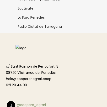
Eactivate
La Fura Penedès
Radio Ciutat de Tarragona
c/ Sant Raimon de Penyafort, 8
08720 Vilafranca del Penedès
hola@coopera-agrari.coop
621 20 44 09
@coopera_agrari