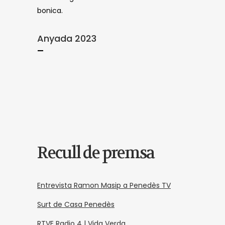
bonica.
Anyada 2023
—
Recull de premsa
Entrevista Ramon Masip a Penedès TV
Surt de Casa Penedès
RTVE Radio 4 | Vida Verda