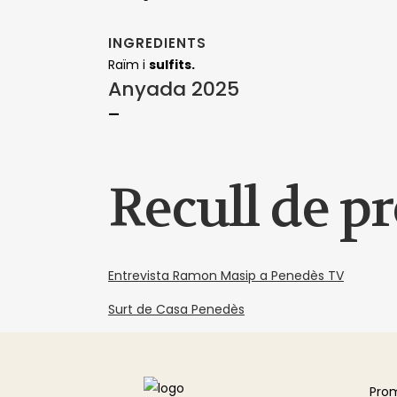
INGREDIENTS
Raïm i
sulfits.
Anyada 2025
—
Recull de p
Entrevista Ramon Masip a Penedès TV
Surt de Casa Penedès
Pro