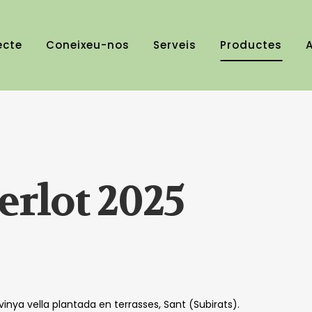
ecte
Coneixeu-nos
Serveis
Productes
A
erlot 2025
 vinya vella plantada en terrasses, Sant (Subirats).