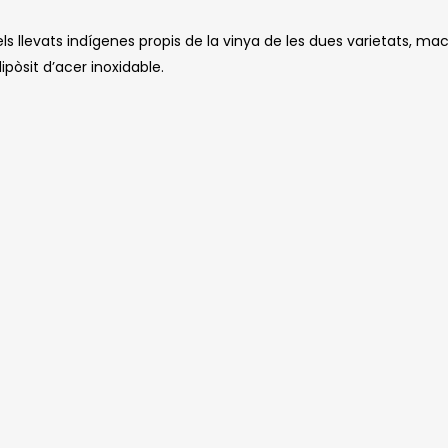
llevats indígenes propis de la vinya de les dues varietats, mac
pòsit d’acer inoxidable.