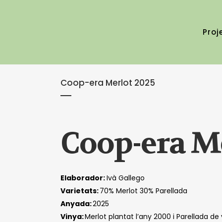
Proj
Coop-era Merlot 2025
Coop-era M
Elaborador:
Ivà Gallego
Varietats:
70% Merlot 30% Parellada
Anyada:
2025
Vinya:
Merlot plantat l’any 2000 i Parellada de