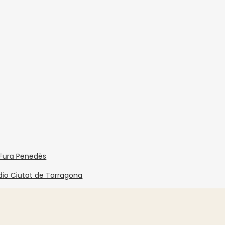
 Fura Penedès
dio Ciutat de Tarragona