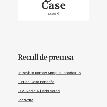
Case
12,00
€
Recull de premsa
Entrevista Ramon Masip a Penedès TV
Surt de Casa Penedès
RTVE Radio 4 | Vida Verda
Eactivate