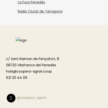
La Fura Penedès
Radio Ciutat de Tarragona
c/ Sant Raimon de Penyafort, 8
08720 Vilafranca del Penedès
hola@coopera-agrari.coop
621 20 44 09
@coopera_agrari