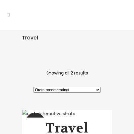
Travel
Showing all 2 results
Travel
SALE