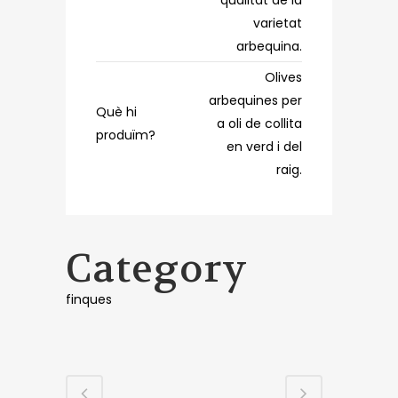
varietat
arbequina.
Olives
arbequines per
Què hi
a oli de collita
produïm?
en verd i del
raig.
Category
finques