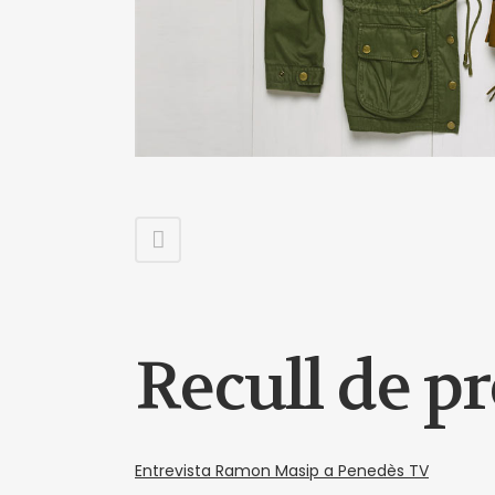
Recull de p
Entrevista Ramon Masip a Penedès TV