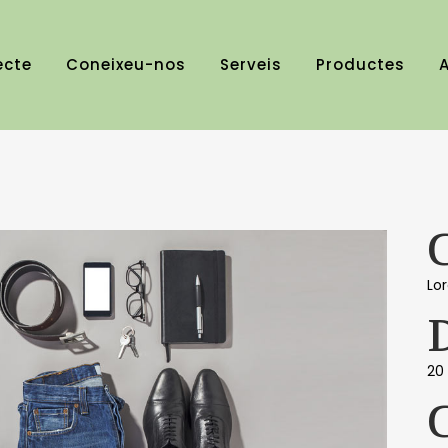
ecte
Coneixeu-nos
Serveis
Productes
A
Lo
20