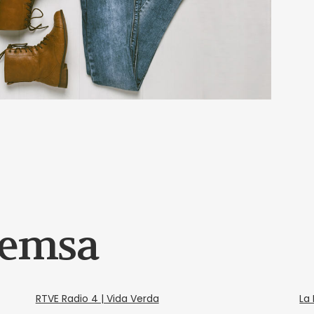
remsa
RTVE Radio 4 | Vida Verda
La