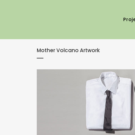
Proj
Mother Volcano Artwork