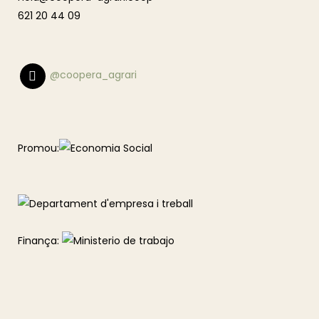
621 20 44 09
@coopera_agrari
Promou:
Finança: