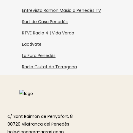
Entrevista Ramon Masip a Penedès TV
Surt de Casa Penedès
RTVE Radio 4 | Vida Verda
Eactivate
La Fura Penedès
Radio Ciutat de Tarragona
c/ Sant Raimon de Penyafort, 8
08720 Vilafranca del Penedès
hola@coopera-agrari.coop