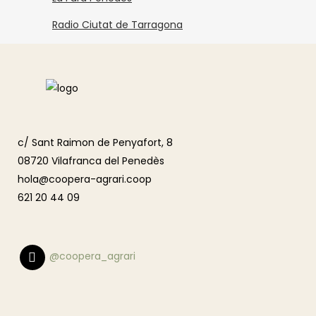
Radio Ciutat de Tarragona
c/ Sant Raimon de Penyafort, 8
08720 Vilafranca del Penedès
hola@coopera-agrari.coop
621 20 44 09
@coopera_agrari