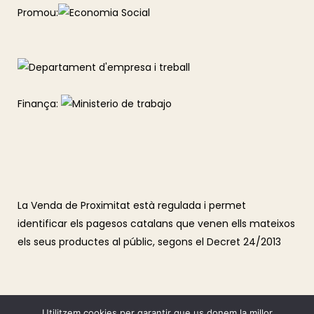
Promou:
Finança:
La Venda de Proximitat està regulada i permet
identificar els pagesos catalans que venen ells mateixos
els seus productes al públic, segons el Decret 24/2013
Utilitzem cookies per garantir que us donem la millor