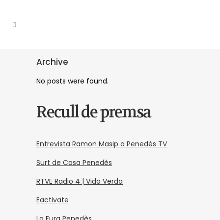
Archive
No posts were found.
Recull de premsa
Entrevista Ramon Masip a Penedès TV
Surt de Casa Penedès
RTVE Radio 4 | Vida Verda
Eactivate
La Fura Penedès