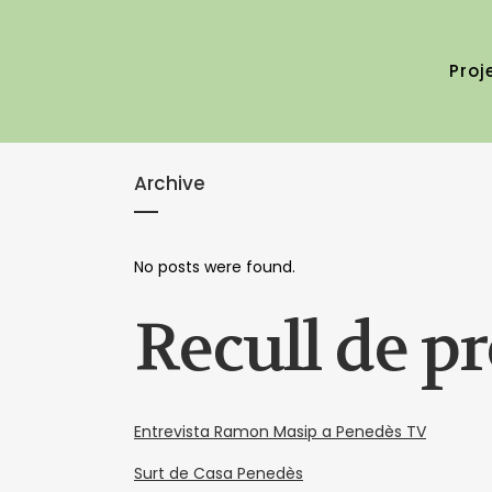
Proj
Archive
No posts were found.
Recull de p
Entrevista Ramon Masip a Penedès TV
Surt de Casa Penedès