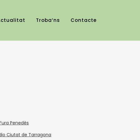
ctualitat
Troba’ns
Contacte
 Fura Penedès
dio Ciutat de Tarragona