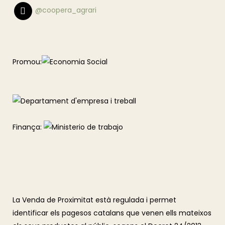
@coopera_agrari
Promou:
Finança:
La Venda de Proximitat està regulada i permet
identificar els pagesos catalans que venen ells mateixos