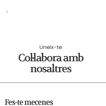
Uneix-te
Col·labora amb
nosaltres
Fes-te mecenes