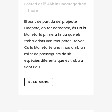
Posted at 15:46h
in
Uncategorized
Share
El punt de partida del projecte
Coopera, on tot comença, és Ca la
Marieta, la primera finca que els
treballadors van recuperar i salvar.
Ca la Marieta és una finca amb un
miler de presseguers de sis
espècies diferents que es troba a
Sant Pau...
READ MORE