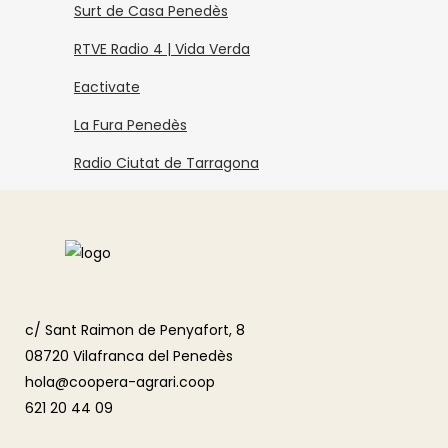
Surt de Casa Penedès
RTVE Radio 4 | Vida Verda
Eactivate
La Fura Penedès
Radio Ciutat de Tarragona
c/ Sant Raimon de Penyafort, 8
08720 Vilafranca del Penedès
hola@coopera-agrari.coop
621 20 44 09