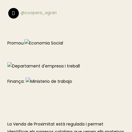
@coopera_agrari
Promou:
Finança:
La Venda de Proximitat està regulada i permet
identificar els pagesos catalans que venen ells mateixos