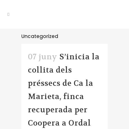
Uncategorized
07 juny
S’inicia la
collita dels
préssecs de Ca la
Marieta, finca
recuperada per
Coopera a Ordal