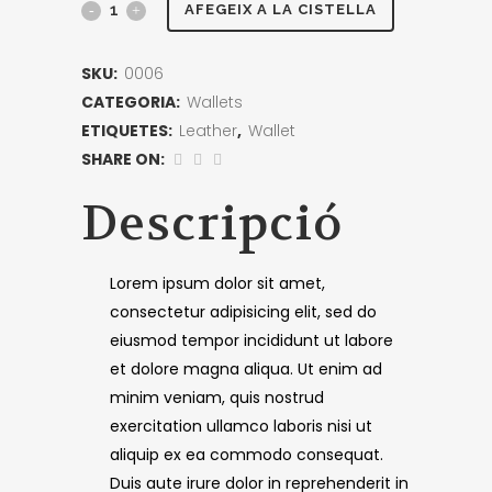
AFEGEIX A LA CISTELLA
SKU:
0006
CATEGORIA:
Wallets
ETIQUETES:
Leather
,
Wallet
SHARE ON:
Descripció
Lorem ipsum dolor sit amet,
consectetur adipisicing elit, sed do
eiusmod tempor incididunt ut labore
et dolore magna aliqua. Ut enim ad
minim veniam, quis nostrud
exercitation ullamco laboris nisi ut
aliquip ex ea commodo consequat.
Duis aute irure dolor in reprehenderit in