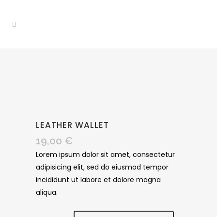
LEATHER WALLET
19,00
€
Lorem ipsum dolor sit amet, consectetur
adipisicing elit, sed do eiusmod tempor
incididunt ut labore et dolore magna
aliqua.