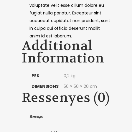
voluptate velit esse cillum dolore eu
fugiat nulla pariatur. Excepteur sint
occaecat cupidatat non proident, sunt
in culpa qui officia deserunt mollit
anim id est laborum.
Additional
Information
PES
0,2 kg
DIMENSIONS
50 × 50 × 20 cm
Ressenyes (0)
Ressenyes