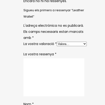
Encara no hi ha ressenyes.
Sigueu els primers a ressenyar “Leather
Wallet”
L'adreça electrònica no es publicarà.
Els camps necessaris estan marcats
amb
*
La vostra valoració
*
La vostra ressenya
*
Nom
*