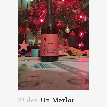
23 des.
Un Merlot